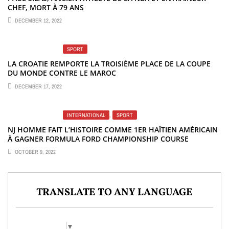
CHEF, MORT À 79 ANS
DECEMBER 12, 2022
SPORT
LA CROATIE REMPORTE LA TROISIÈME PLACE DE LA COUPE
DU MONDE CONTRE LE MAROC
DECEMBER 17, 2022
INTERNATIONAL
,
SPORT
NJ HOMME FAIT L’HISTOIRE COMME 1ER HAÏTIEN AMÉRICAIN
À GAGNER FORMULA FORD CHAMPIONSHIP COURSE
OCTOBER 9, 2022
TRANSLATE TO ANY LANGUAGE
Select Language
▼