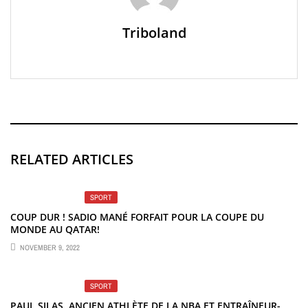
Triboland
RELATED ARTICLES
SPORT
COUP DUR ! SADIO MANÉ FORFAIT POUR LA COUPE DU
MONDE AU QATAR!
NOVEMBER 9, 2022
SPORT
PAUL SILAS, ANCIEN ATHLÈTE DE LA NBA ET ENTRAÎNEUR-