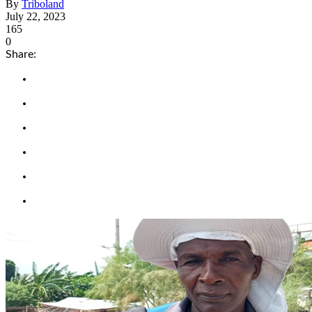
By
Triboland
July 22, 2023
165
0
Share: