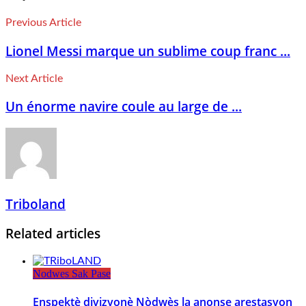
Previous Article
Lionel Messi marque un sublime coup franc ...
Next Article
Un énorme navire coule au large de ...
Triboland
Related articles
Nodwes Sak Pase
Enspektè divizyonè Nòdwès la anonse arestasyon